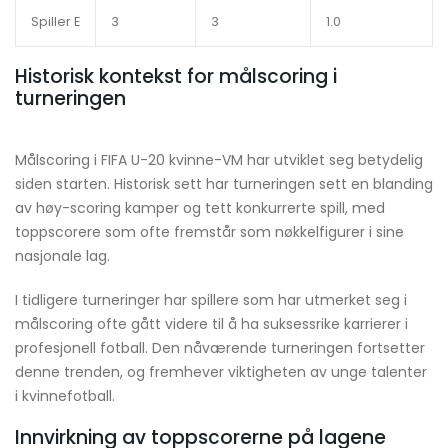
Spiller E
3
3
1.0
Historisk kontekst for målscoring i
turneringen
Målscoring i FIFA U-20 kvinne-VM har utviklet seg betydelig
siden starten. Historisk sett har turneringen sett en blanding
av høy-scoring kamper og tett konkurrerte spill, med
toppscorere som ofte fremstår som nøkkelfigurer i sine
nasjonale lag.
I tidligere turneringer har spillere som har utmerket seg i
målscoring ofte gått videre til å ha suksessrike karrierer i
profesjonell fotball. Den nåværende turneringen fortsetter
denne trenden, og fremhever viktigheten av unge talenter
i kvinnefotball.
Innvirkning av toppscorerne på lagene