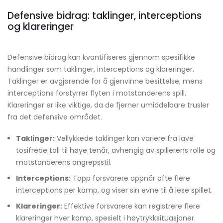
Defensive bidrag: taklinger, interceptions
og klareringer
Defensive bidrag kan kvantifiseres gjennom spesifikke
handlinger som taklinger, interceptions og klareringer.
Taklinger er avgjørende for å gjenvinne besittelse, mens
interceptions forstyrrer flyten i motstanderens spill.
Klareringer er like viktige, da de fjerner umiddelbare trusler
fra det defensive området.
Taklinger:
Vellykkede taklinger kan variere fra lave
tosifrede tall til høye tenår, avhengig av spillerens rolle og
motstanderens angrepsstil.
Interceptions:
Topp forsvarere oppnår ofte flere
interceptions per kamp, og viser sin evne til å lese spillet.
Klareringer:
Effektive forsvarere kan registrere flere
klareringer hver kamp, spesielt i høytrykksituasjoner.