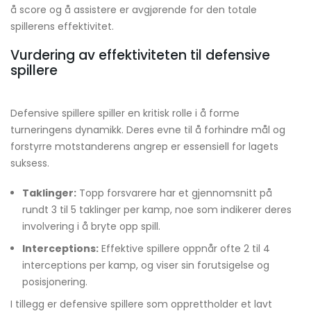
å score og å assistere er avgjørende for den totale
spillerens effektivitet.
Vurdering av effektiviteten til defensive
spillere
Defensive spillere spiller en kritisk rolle i å forme
turneringens dynamikk. Deres evne til å forhindre mål og
forstyrre motstanderens angrep er essensiell for lagets
suksess.
Taklinger:
Topp forsvarere har et gjennomsnitt på
rundt 3 til 5 taklinger per kamp, noe som indikerer deres
involvering i å bryte opp spill.
Interceptions:
Effektive spillere oppnår ofte 2 til 4
interceptions per kamp, og viser sin forutsigelse og
posisjonering.
I tillegg er defensive spillere som opprettholder et lavt