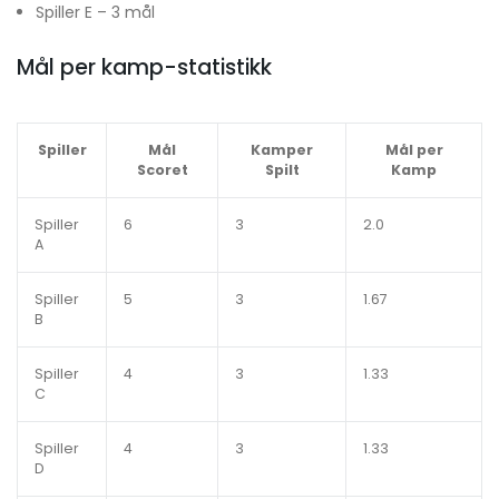
Spiller E – 3 mål
Mål per kamp-statistikk
Spiller
Mål
Kamper
Mål per
Scoret
Spilt
Kamp
Spiller
6
3
2.0
A
Spiller
5
3
1.67
B
Spiller
4
3
1.33
C
Spiller
4
3
1.33
D