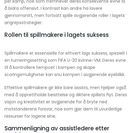
per kamp, noe som fremhever deres konsekvente evne til
å bidra offensivt. I kontrast kan andre ha lavere
gjennomsnitt, men fortsatt spille avgjørende roller i lagets
angrepsstrategier.
Rollen til spillmakere i lagets suksess
Spillmakere er essensielle for ethvert lags suksess, spesielt i
en turneringssetting som FIFA U-20 kvinne-VM. Deres evne
til å kontrollere tempoet i kampen og skape
scoringsmuligheter kan snu kampen i avgjørende øyeblikk.
Effektive spillmakere gir ikke bare assists, men hjelper også
med å opprettholde besittelse og diktere spillets flyt. Deres
visjon og kreativitet er avgjørende for å bryte ned
motstanderens forsvar, noe som gjør dem til uvurderlige
ressurser for lagene sine.
Sammenligning av assistledere etter