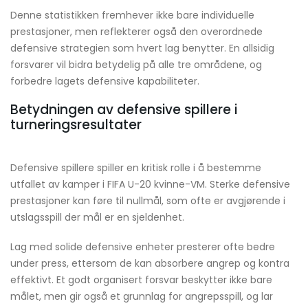
Denne statistikken fremhever ikke bare individuelle
prestasjoner, men reflekterer også den overordnede
defensive strategien som hvert lag benytter. En allsidig
forsvarer vil bidra betydelig på alle tre områdene, og
forbedre lagets defensive kapabiliteter.
Betydningen av defensive spillere i
turneringsresultater
Defensive spillere spiller en kritisk rolle i å bestemme
utfallet av kamper i FIFA U-20 kvinne-VM. Sterke defensive
prestasjoner kan føre til nullmål, som ofte er avgjørende i
utslagsspill der mål er en sjeldenhet.
Lag med solide defensive enheter presterer ofte bedre
under press, ettersom de kan absorbere angrep og kontra
effektivt. Et godt organisert forsvar beskytter ikke bare
målet, men gir også et grunnlag for angrepsspill, og lar