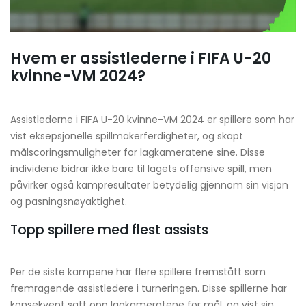
Hvem er assistlederne i FIFA U-20
kvinne-VM 2024?
Assistlederne i FIFA U-20 kvinne-VM 2024 er spillere som har
vist eksepsjonelle spillmakerferdigheter, og skapt
målscoringsmuligheter for lagkameratene sine. Disse
individene bidrar ikke bare til lagets offensive spill, men
påvirker også kampresultater betydelig gjennom sin visjon
og pasningsnøyaktighet.
Topp spillere med flest assists
Per de siste kampene har flere spillere fremstått som
fremragende assistledere i turneringen. Disse spillerne har
konsekvent satt opp lagkameratene for mål, og vist sin