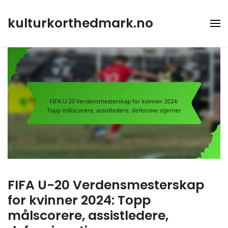
Skip
to
kulturkorthedmark.no
content
FIFA U-20 Verdensmesterskap
for kvinner 2024: Topp
målscorere, assistledere,