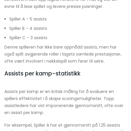
evne til å lese spillet og levere presise pasninger.
Spiller A – 5 assists
Spiller B – 4 assists
Spiller C – 3 assists
Denne spilleren har ikke bare oppnådd assists, men har
også spilt avgjørende roller i lagets samlede prestasjoner,
ofte vært involvert i nøkkelspill som fører til seire.
Assists per kamp-statistikk
Assists per kamp er en kritisk måling for å evaluere en
spillers effektivitet i å skape scoringsmuligheter. Topp
assistledere har vist imponerende gjennomsnitt, ofte over
en assist per kamp.
For eksempel, Spiller A har et gjennomsnitt på 1.25 assists