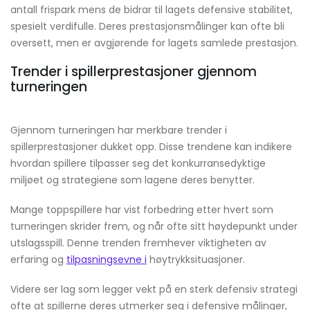
antall frispark mens de bidrar til lagets defensive stabilitet,
spesielt verdifulle. Deres prestasjonsmålinger kan ofte bli
oversett, men er avgjørende for lagets samlede prestasjon.
Trender i spillerprestasjoner gjennom
turneringen
Gjennom turneringen har merkbare trender i
spillerprestasjoner dukket opp. Disse trendene kan indikere
hvordan spillere tilpasser seg det konkurransedyktige
miljøet og strategiene som lagene deres benytter.
Mange toppspillere har vist forbedring etter hvert som
turneringen skrider frem, og når ofte sitt høydepunkt under
utslagsspill. Denne trenden fremhever viktigheten av
erfaring og
tilpasningsevne i
høytrykksituasjoner.
Videre ser lag som legger vekt på en sterk defensiv strategi
ofte at spillerne deres utmerker seg i defensive målinger,