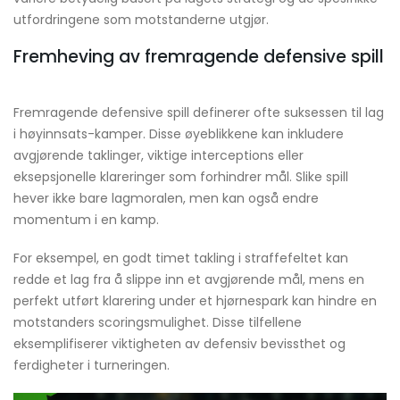
utfordringene som motstanderne utgjør.
Fremheving av fremragende defensive spill
Fremragende defensive spill definerer ofte suksessen til lag
i høyinnsats-kamper. Disse øyeblikkene kan inkludere
avgjørende taklinger, viktige interceptions eller
eksepsjonelle klareringer som forhindrer mål. Slike spill
hever ikke bare lagmoralen, men kan også endre
momentum i en kamp.
For eksempel, en godt timet takling i straffefeltet kan
redde et lag fra å slippe inn et avgjørende mål, mens en
perfekt utført klarering under et hjørnespark kan hindre en
motstanders scoringsmulighet. Disse tilfellene
eksemplifiserer viktigheten av defensiv bevissthet og
ferdigheter i turneringen.