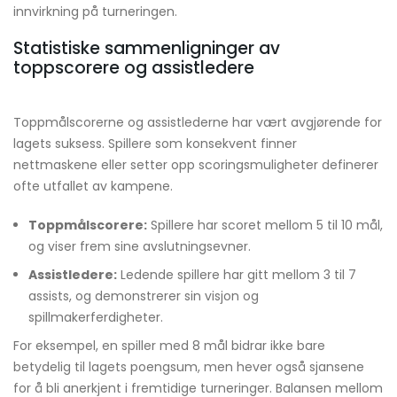
innvirkning på turneringen.
Statistiske sammenligninger av
toppscorere og assistledere
Toppmålscorerne og assistlederne har vært avgjørende for
lagets suksess. Spillere som konsekvent finner
nettmaskene eller setter opp scoringsmuligheter definerer
ofte utfallet av kampene.
Toppmålscorere:
Spillere har scoret mellom 5 til 10 mål,
og viser frem sine avslutningsevner.
Assistledere:
Ledende spillere har gitt mellom 3 til 7
assists, og demonstrerer sin visjon og
spillmakerferdigheter.
For eksempel, en spiller med 8 mål bidrar ikke bare
betydelig til lagets poengsum, men hever også sjansene
for å bli anerkjent i fremtidige turneringer. Balansen mellom