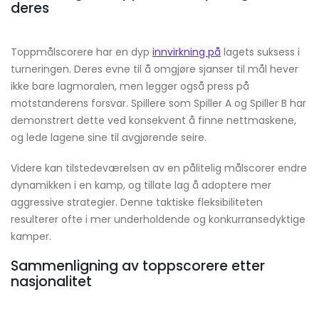
deres
Toppmålscorere har en dyp
innvirkning på
lagets suksess i
turneringen. Deres evne til å omgjøre sjanser til mål hever
ikke bare lagmoralen, men legger også press på
motstanderens forsvar. Spillere som Spiller A og Spiller B har
demonstrert dette ved konsekvent å finne nettmaskene,
og lede lagene sine til avgjørende seire.
Videre kan tilstedeværelsen av en pålitelig målscorer endre
dynamikken i en kamp, og tillate lag å adoptere mer
aggressive strategier. Denne taktiske fleksibiliteten
resulterer ofte i mer underholdende og konkurransedyktige
kamper.
Sammenligning av toppscorere etter
nasjonalitet