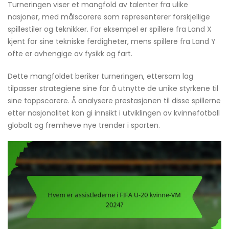
Turneringen viser et mangfold av talenter fra ulike
nasjoner, med målscorere som representerer forskjellige
spillestiler og teknikker. For eksempel er spillere fra Land X
kjent for sine tekniske ferdigheter, mens spillere fra Land Y
ofte er avhengige av fysikk og fart.
Dette mangfoldet beriker turneringen, ettersom lag
tilpasser strategiene sine for å utnytte de unike styrkene til
sine toppscorere. Å analysere prestasjonen til disse spillerne
etter nasjonalitet kan gi innsikt i utviklingen av kvinnefotball
globalt og fremheve nye trender i sporten.