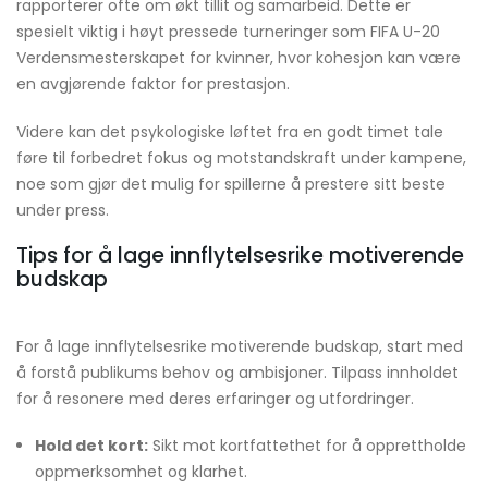
rapporterer ofte om økt tillit og samarbeid. Dette er
spesielt viktig i høyt pressede turneringer som FIFA U-20
Verdensmesterskapet for kvinner, hvor kohesjon kan være
en avgjørende faktor for prestasjon.
Videre kan det psykologiske løftet fra en godt timet tale
føre til forbedret fokus og motstandskraft under kampene,
noe som gjør det mulig for spillerne å prestere sitt beste
under press.
Tips for å lage innflytelsesrike motiverende
budskap
For å lage innflytelsesrike motiverende budskap, start med
å forstå publikums behov og ambisjoner. Tilpass innholdet
for å resonere med deres erfaringer og utfordringer.
Hold det kort:
Sikt mot kortfattethet for å opprettholde
oppmerksomhet og klarhet.