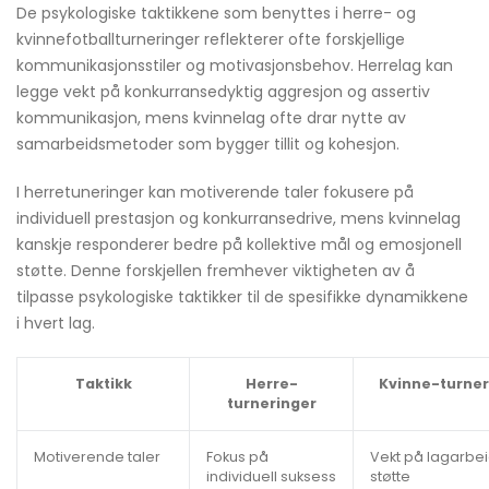
De psykologiske taktikkene som benyttes i herre- og
kvinnefotballturneringer reflekterer ofte forskjellige
kommunikasjonsstiler og motivasjonsbehov. Herrelag kan
legge vekt på konkurransedyktig aggresjon og assertiv
kommunikasjon, mens kvinnelag ofte drar nytte av
samarbeidsmetoder som bygger tillit og kohesjon.
I herretuneringer kan motiverende taler fokusere på
individuell prestasjon og konkurransedrive, mens kvinnelag
kanskje responderer bedre på kollektive mål og emosjonell
støtte. Denne forskjellen fremhever viktigheten av å
tilpasse psykologiske taktikker til de spesifikke dynamikkene
i hvert lag.
Taktikk
Herre-
Kvinne-turner
turneringer
Motiverende taler
Fokus på
Vekt på lagarbe
individuell suksess
støtte