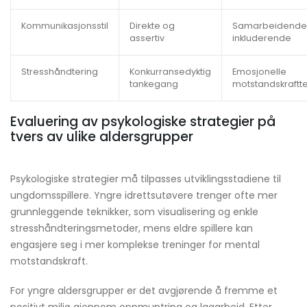
Kommunikasjonsstil
Direkte og
Samarbeidende
assertiv
inkluderende
Stresshåndtering
Konkurransedyktig
Emosjonelle
tankegang
motstandskraftte
Evaluering av psykologiske strategier på
tvers av ulike aldersgrupper
Psykologiske strategier må tilpasses utviklingsstadiene til
ungdomsspillere. Yngre idrettsutøvere trenger ofte mer
grunnleggende teknikker, som visualisering og enkle
stresshåndteringsmetoder, mens eldre spillere kan
engasjere seg i mer komplekse treninger for mental
motstandskraft.
For yngre aldersgrupper er det avgjørende å fremme et