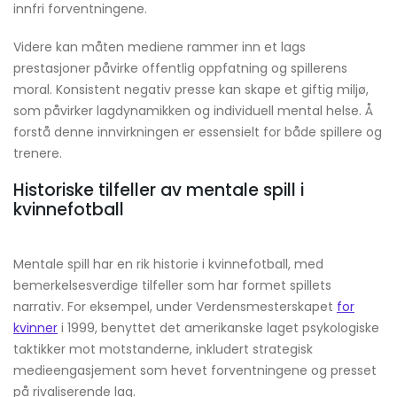
innfri forventningene.
Videre kan måten mediene rammer inn et lags
prestasjoner påvirke offentlig oppfatning og spillerens
moral. Konsistent negativ presse kan skape et giftig miljø,
som påvirker lagdynamikken og individuell mental helse. Å
forstå denne innvirkningen er essensielt for både spillere og
trenere.
Historiske tilfeller av mentale spill i
kvinnefotball
Mentale spill har en rik historie i kvinnefotball, med
bemerkelsesverdige tilfeller som har formet spillets
narrativ. For eksempel, under Verdensmesterskapet
for
kvinner
i 1999, benyttet det amerikanske laget psykologiske
taktikker mot motstanderne, inkludert strategisk
medieengasjement som hevet forventningene og presset
på rivaliserende lag.