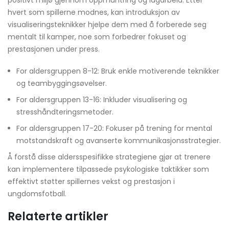
positivt miljø gjennom oppmuntring og lagarbeid. Etter
hvert som spillerne modnes, kan introduksjon av
visualiseringsteknikker hjelpe dem med å forberede seg
mentalt til kamper, noe som forbedrer fokuset og
prestasjonen under press.
For aldersgruppen 8-12: Bruk enkle motiverende teknikker
og teambyggingsøvelser.
For aldersgruppen 13-16: Inkluder visualisering og
stresshåndteringsmetoder.
For aldersgruppen 17-20: Fokuser på trening for mental
motstandskraft og avanserte kommunikasjonsstrategier.
Å forstå disse aldersspesifikke strategiene gjør at trenere
kan implementere tilpassede psykologiske taktikker som
effektivt støtter spillernes vekst og prestasjon i
ungdomsfotball.
Relaterte artikler