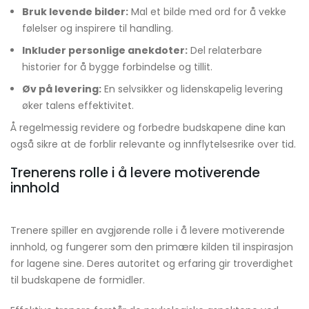
Bruk levende bilder:
Mal et bilde med ord for å vekke
følelser og inspirere til handling.
Inkluder personlige anekdoter:
Del relaterbare
historier for å bygge forbindelse og tillit.
Øv på levering:
En selvsikker og lidenskapelig levering
øker talens effektivitet.
Å regelmessig revidere og forbedre budskapene dine kan
også sikre at de forblir relevante og innflytelsesrike over tid.
Trenerens rolle i å levere motiverende
innhold
Trenere spiller en avgjørende rolle i å levere motiverende
innhold, og fungerer som den primære kilden til inspirasjon
for lagene sine. Deres autoritet og erfaring gir troverdighet
til budskapene de formidler.