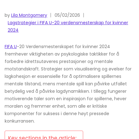
by
Lila Montgomery
05/02/2026
Lagstrategier i FIFA U-20 verdensmesterskap for kvinner
2024
FIFA U
-20 Verdensmesterskapet for kvinner 2024
fremhever viktigheten av psykologiske taktikker for å
forbedre idrettsutøveres prestasjoner og mentale
motstandskraft. Strategier som visualisering og øvelser for
lagkohesjon er essensielle for å optimalisere spillernes
mentale tilstand, mens mentale spill kan påvirke utfallet
betydelig ved å påvirke lagdynamikken. I tillegg fungerer
motiverende taler som en inspirasjon for spillerne, hever
moralen og fremmer enhet, som alle er kritiske
komponenter for suksess i denne høyt pressede
konkurransen.
Key sections in the article: