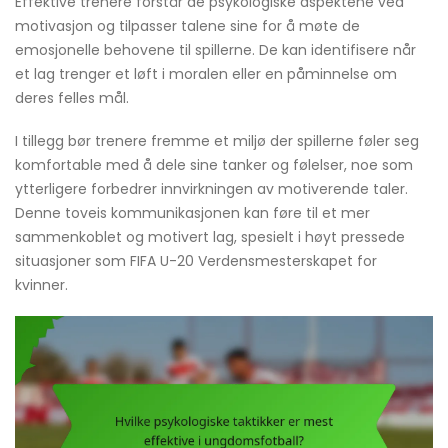
Effektive trenere forstår de psykologiske aspektene ved
motivasjon og tilpasser talene sine for å møte de
emosjonelle behovene til spillerne. De kan identifisere når
et lag trenger et løft i moralen eller en påminnelse om
deres felles mål.
I tillegg bør trenere fremme et miljø der spillerne føler seg
komfortable med å dele sine tanker og følelser, noe som
ytterligere forbedrer innvirkningen av motiverende taler.
Denne toveis kommunikasjonen kan føre til et mer
sammenkoblet og motivert lag, spesielt i høyt pressede
situasjoner som FIFA U-20 Verdensmesterskapet for
kvinner.