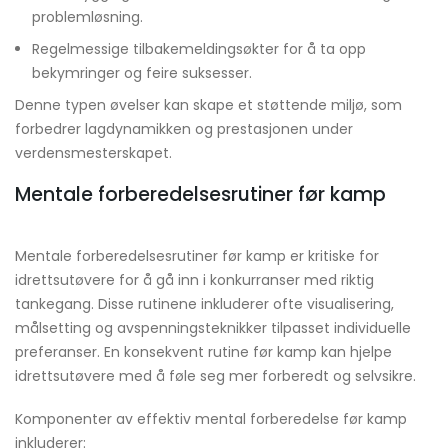
problemløsning.
Regelmessige tilbakemeldingsøkter for å ta opp
bekymringer og feire suksesser.
Denne typen øvelser kan skape et støttende miljø, som
forbedrer lagdynamikken og prestasjonen under
verdensmesterskapet.
Mentale forberedelsesrutiner før kamp
Mentale forberedelsesrutiner før kamp er kritiske for
idrettsutøvere for å gå inn i konkurranser med riktig
tankegang. Disse rutinene inkluderer ofte visualisering,
målsetting og avspenningsteknikker tilpasset individuelle
preferanser. En konsekvent rutine før kamp kan hjelpe
idrettsutøvere med å føle seg mer forberedt og selvsikre.
Komponenter av effektiv mental forberedelse før kamp
inkluderer: