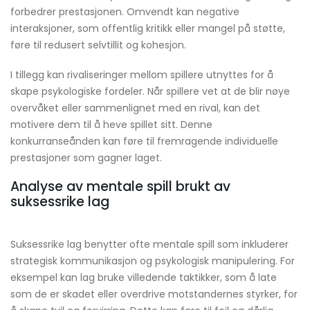
forbedrer prestasjonen. Omvendt kan negative
interaksjoner, som offentlig kritikk eller mangel på støtte,
føre til redusert selvtillit og kohesjon.
I tillegg kan rivaliseringer mellom spillere utnyttes for å
skape psykologiske fordeler. Når spillere vet at de blir nøye
overvåket eller sammenlignet med en rival, kan det
motivere dem til å heve spillet sitt. Denne
konkurranseånden kan føre til fremragende individuelle
prestasjoner som gagner laget.
Analyse av mentale spill brukt av
suksessrike lag
Suksessrike lag benytter ofte mentale spill som inkluderer
strategisk kommunikasjon og psykologisk manipulering. For
eksempel kan lag bruke villedende taktikker, som å late
som de er skadet eller overdrive motstandernes styrker, for