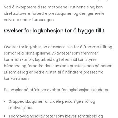
Ved å inkorporere disse metodene i rutinene sine, kan
idrettsutøvere forbedre prestasjonen og den generelle
velvære under turneringen.
Øvelser for lagkohesjon for å bygge tillit
Øvelser for lagkohesjon er essensielle for å fremme tillit og
samarbeid blant spillerne. Aktiviteter som fremmer
kommunikasjon, lagarbeid og felles mål kan styrke
båndene og forbedre den samlede prestasjonen på banen.
Et samlet lag er bedre rustet til å håndtere presset fra
konkurransen.
Eksempler på effektive øvelser for lagkohesjon inkluderer:
Gruppediskusjoner for å dele personlige mål og
motivasjoner.
Teambyggingsaktiviteter som krever samarbeid og