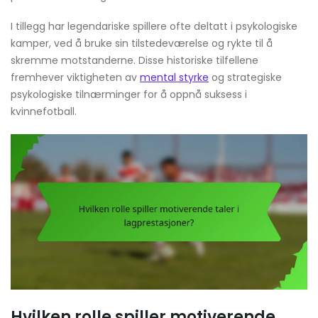
I tillegg har legendariske spillere ofte deltatt i psykologiske
kamper, ved å bruke sin tilstedeværelse og rykte til å
skremme motstanderne. Disse historiske tilfellene
fremhever viktigheten av
mental styrke
og strategiske
psykologiske tilnærminger for å oppnå suksess i
kvinnefotball.
Hvilken rolle spiller motiverende