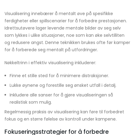
Visualisering innebærer å mentalt øve på spesifikke
ferdigheter eller spillscenarier for å forbedre prestasjonen.
Idrettsutøvere lager levende mentale bilder av seg selv
som lykkes i ulike situasjoner, noe som kan øke selvtilliten
og redusere angst. Denne teknikken brukes ofte før kamper
for å forberede seg mentalt på utfordringer.
Nøkkeltrinn i effektiv visualisering inkluderer:
Finne et stille sted for å minimere distraksjoner.
Lukke øynene og forestille seg ønsket utfall i detalj.
Inkludere alle sanser for å gjøre visualiseringen så
realistisk som mulig.
Regelmessig praksis av visualisering kan føre til forbedret
fokus og en større følelse av kontroll under kampene.
Fokuseringsstrategier for å forbedre