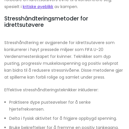
spesielt i
kritiske øyeblikk
av kampen.
Stresshåndteringsmetoder for
idrettsutøvere
Stresshåndtering er avgjørende for idrettsutøvere som
konkurrerer i høyt pressede miljøer som FIFA U-20
Verdensmesterskapet for kvinner. Teknikker som dyp
pusting, progressiv muskelavspenning og positiv selvprat
kan bidra til å redusere stressnivåene. Disse metodene gjør
at spillerne kan forbli rolige og samlet under press.
Effektive stresshåndteringsteknikker inkluderer:
Praktisere dype pusteøvelser for å senke
hjertefrekvensen.
Delta i fysisk aktivitet for å frigjøre oppbygd spenning.
Bruke bekreftelser for å fremme en positiv tankegang.