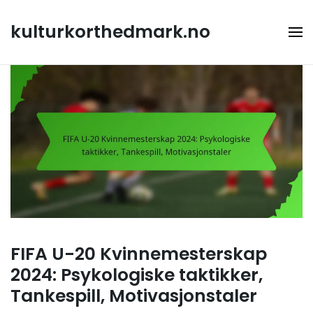
Skip
to
kulturkorthedmark.no
content
FIFA U-20 Kvinnemesterskap
2024: Psykologiske taktikker,
Tankespill, Motivasjonstaler