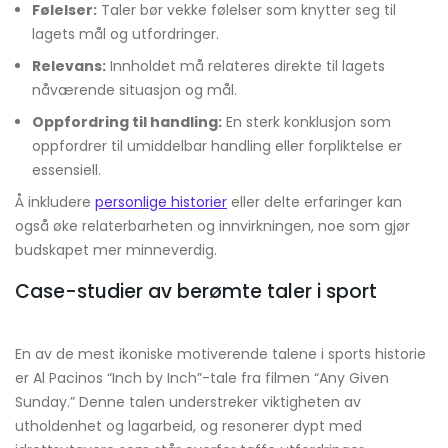
Følelser:
Taler bør vekke følelser som knytter seg til
lagets mål og utfordringer.
Relevans:
Innholdet må relateres direkte til lagets
nåværende situasjon og mål.
Oppfordring til handling:
En sterk konklusjon som
oppfordrer til umiddelbar handling eller forpliktelse er
essensiell.
Å inkludere
personlige historier
eller delte erfaringer kan
også øke relaterbarheten og innvirkningen, noe som gjør
budskapet mer minneverdig.
Case-studier av berømte taler i sport
En av de mest ikoniske motiverende talene i sports historie
er Al Pacinos “Inch by Inch”-tale fra filmen “Any Given
Sunday.” Denne talen understreker viktigheten av
utholdenhet og lagarbeid, og resonerer dypt med