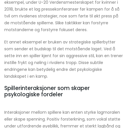
eksempel, under U-20 Verdensmesterskapet for kvinner i
2018, brukte et lag pressekonferanser før kampen for å så
tvil om rivalenes strategier, noe som førte til økt press på
de motstående spillerne. Slike taktikker kan forstyrre
motstanderne og forstyrre fokuset deres.
Et annet eksempel er bruken av strategiske spillerbytter
som sender et budskap til det motstående laget. Ved å
sette inn en spiller kjent for sin aggressive stil, kan en trener
instille frykt og nøling i rivalens tropp. Disse subtile
endringene kan betydelig endre det psykologiske
landskapet i en kamp.
Spillerinteraksjoner som skaper
psykologiske fordeler
Interaksjoner mellom spillere kan enten styrke lagmoralen
eller skape spenning. Positiv forsterkning, som vokal støtte
under utfordrende øyeblikk, fremmer et sterkt lagbånd og