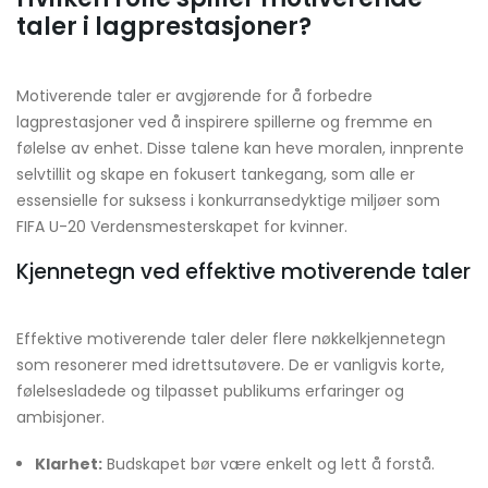
taler i lagprestasjoner?
Motiverende taler er avgjørende for å forbedre
lagprestasjoner ved å inspirere spillerne og fremme en
følelse av enhet. Disse talene kan heve moralen, innprente
selvtillit og skape en fokusert tankegang, som alle er
essensielle for suksess i konkurransedyktige miljøer som
FIFA U-20 Verdensmesterskapet for kvinner.
Kjennetegn ved effektive motiverende taler
Effektive motiverende taler deler flere nøkkelkjennetegn
som resonerer med idrettsutøvere. De er vanligvis korte,
følelsesladede og tilpasset publikums erfaringer og
ambisjoner.
Klarhet:
Budskapet bør være enkelt og lett å forstå.