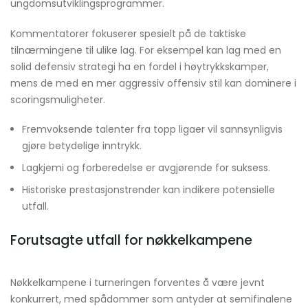
ungdomsutviklingsprogrammer.
Kommentatorer fokuserer spesielt på de taktiske
tilnærmingene til ulike lag. For eksempel kan lag med en
solid defensiv strategi ha en fordel i høytrykkskamper,
mens de med en mer aggressiv offensiv stil kan dominere i
scoringsmuligheter.
Fremvoksende talenter fra topp ligaer vil sannsynligvis
gjøre betydelige inntrykk.
Lagkjemi og forberedelse er avgjørende for suksess.
Historiske prestasjonstrender kan indikere potensielle
utfall.
Forutsagte utfall for nøkkelkampene
Nøkkelkampene i turneringen forventes å være jevnt
konkurrert, med spådommer som antyder at semifinalene