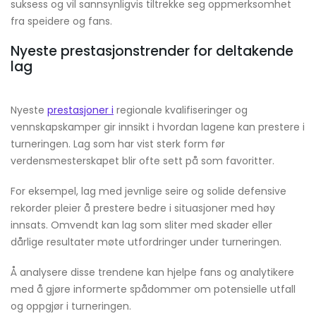
suksess og vil sannsynligvis tiltrekke seg oppmerksomhet
fra speidere og fans.
Nyeste prestasjonstrender for deltakende
lag
Nyeste
prestasjoner i
regionale kvalifiseringer og
vennskapskamper gir innsikt i hvordan lagene kan prestere i
turneringen. Lag som har vist sterk form før
verdensmesterskapet blir ofte sett på som favoritter.
For eksempel, lag med jevnlige seire og solide defensive
rekorder pleier å prestere bedre i situasjoner med høy
innsats. Omvendt kan lag som sliter med skader eller
dårlige resultater møte utfordringer under turneringen.
Å analysere disse trendene kan hjelpe fans og analytikere
med å gjøre informerte spådommer om potensielle utfall
og oppgjør i turneringen.