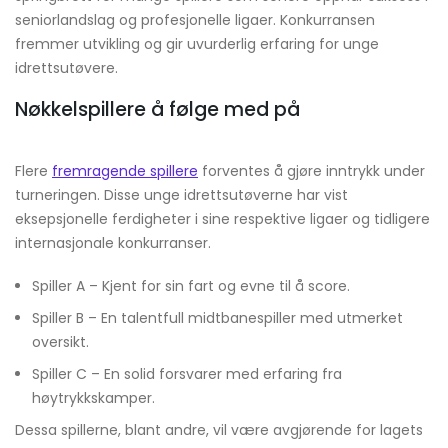
seniorlandslag og profesjonelle ligaer. Konkurransen
fremmer utvikling og gir uvurderlig erfaring for unge
idrettsutøvere.
Nøkkelspillere å følge med på
Flere
fremragende spillere
forventes å gjøre inntrykk under
turneringen. Disse unge idrettsutøverne har vist
eksepsjonelle ferdigheter i sine respektive ligaer og tidligere
internasjonale konkurranser.
Spiller A – Kjent for sin fart og evne til å score.
Spiller B – En talentfull midtbanespiller med utmerket
oversikt.
Spiller C – En solid forsvarer med erfaring fra
høytrykkskamper.
Dessa spillerne, blant andre, vil være avgjørende for lagets