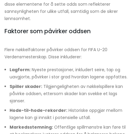
disse elementene for å sette odds som reflekterer
sannsynligheten for ulike utfall, samtidig som de sikrer
lønnsomhet.
Faktorer som påvirker oddsen
Flere nøkkelfaktorer påvirker oddsen for FIFA U-20
Verdensmesterskap. Disse inkluderer:
Lagform:
Nyeste prestasjoner, inkludert seire, tap og
uavgjorte, påvirker i stor grad hvordan lagene oppfattes.
Spiller skader:
Tilgjengeligheten av nøkkelspillere kan
påvirke oddsen, ettersom skader kan svekke et lags
sjanser.
Hode-til-hode-rekorder:
Historiske oppgjør mellom
lagene kan gi innsikt i potensielle utfall.
Markedsstemning:
Offentlige spillmønstre kan føre til