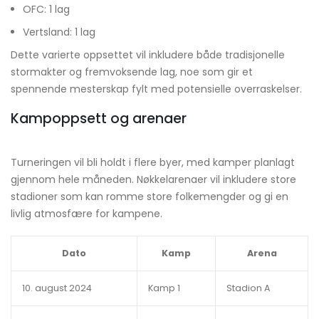
OFC: 1 lag
Vertsland: 1 lag
Dette varierte oppsettet vil inkludere både tradisjonelle
stormakter og fremvoksende lag, noe som gir et
spennende mesterskap fylt med potensielle overraskelser.
Kampoppsett og arenaer
Turneringen vil bli holdt i flere byer, med kamper planlagt
gjennom hele måneden. Nøkkelarenaer vil inkludere store
stadioner som kan romme store folkemengder og gi en
livlig atmosfære for kampene.
Dato
Kamp
Arena
10. august 2024
Kamp 1
Stadion A