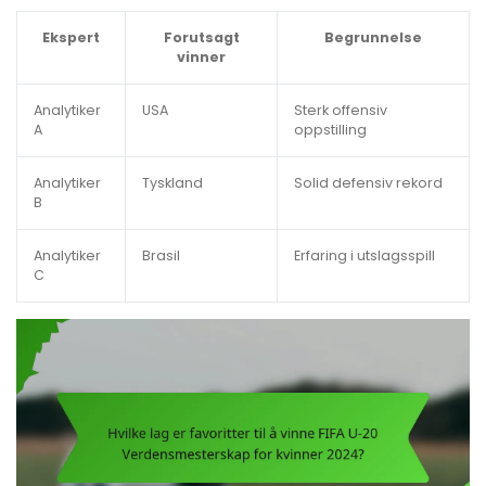
Ekspert
Forutsagt
Begrunnelse
vinner
Analytiker
USA
Sterk offensiv
A
oppstilling
Analytiker
Tyskland
Solid defensiv rekord
B
Analytiker
Brasil
Erfaring i utslagsspill
C