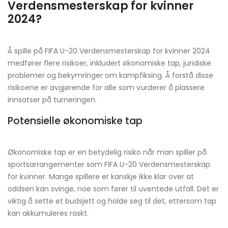
Verdensmesterskap for kvinner
2024?
Å spille på FIFA U-20 Verdensmesterskap for kvinner 2024
medfører flere risikoer, inkludert økonomiske tap, juridiske
problemer og bekymringer om kampfiksing. Å forstå disse
risikoene er avgjørende for alle som vurderer å plassere
innsatser på turneringen.
Potensielle økonomiske tap
Økonomiske tap er en betydelig risiko når man spiller på
sportsarrangementer som FIFA U-20 Verdensmesterskap
for kvinner. Mange spillere er kanskje ikke klar over at
oddsen kan svinge, noe som fører til uventede utfall. Det er
viktig å sette et budsjett og holde seg til det, ettersom tap
kan akkumuleres raskt.