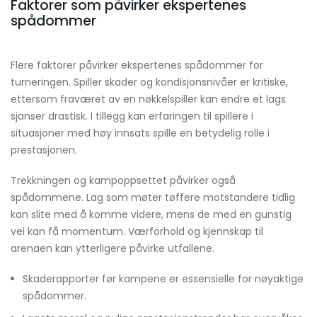
Faktorer som påvirker ekspertenes
spådommer
Flere faktorer påvirker ekspertenes spådommer for
turneringen. Spiller skader og kondisjonsnivåer er kritiske,
ettersom fraværet av en nøkkelspiller kan endre et lags
sjanser drastisk. I tillegg kan erfaringen til spillere i
situasjoner med høy innsats spille en betydelig rolle i
prestasjonen.
Trekkningen og kampoppsettet påvirker også
spådommene. Lag som møter tøffere motstandere tidlig
kan slite med å komme videre, mens de med en gunstig
vei kan få momentum. Værforhold og kjennskap til
arenaen kan ytterligere påvirke utfallene.
Skaderapporter før kampene er essensielle for nøyaktige
spådommer.