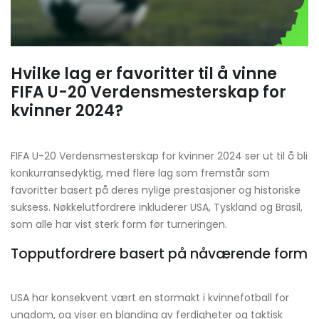
Hvilke lag er favoritter til å vinne
FIFA U-20 Verdensmesterskap for
kvinner 2024?
FIFA U-20 Verdensmesterskap for kvinner 2024 ser ut til å bli
konkurransedyktig, med flere lag som fremstår som
favoritter basert på deres nylige prestasjoner og historiske
suksess. Nøkkelutfordrere inkluderer USA, Tyskland og Brasil,
som alle har vist sterk form før turneringen.
Topputfordrere basert på nåværende form
USA har konsekvent vært en stormakt i kvinnefotball for
ungdom, og viser en blanding av ferdigheter og taktisk