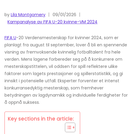
by
Lila Montgomery
09/01/2026
Kampanalyse av FIFA U-20 kvinne-VM 2024
FIFA U
-20 Verdensmesterskap for kvinner 2024, som er
planlagt fra august til september, lover å bli en spennende
visning av fremvoksende kvinnelig fotballtalent fra hele
verden. Mens lagene forbereder seg på å konkurrere om
mesterskapstittelen, vil oddsen for spill reflektere ulike
faktorer som lagets prestasjoner og spillerstatistikk, og gi
innsikt i potensielle utfall. Eksperter forventer et intenst
konkurransedyktig mesterskap, som fremhever
betydningen av lagdynamikk og individuelle ferdigheter for
å oppnå suksess.
Key sections in the article: