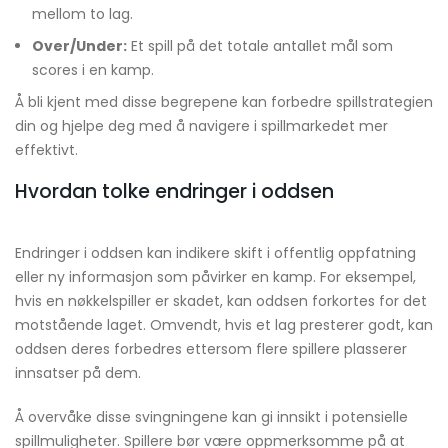
mellom to lag.
Over/Under:
Et spill på det totale antallet mål som
scores i en kamp.
Å bli kjent med disse begrepene kan forbedre spillstrategien
din og hjelpe deg med å navigere i spillmarkedet mer
effektivt.
Hvordan tolke endringer i oddsen
Endringer i oddsen kan indikere skift i offentlig oppfatning
eller ny informasjon som påvirker en kamp. For eksempel,
hvis en nøkkelspiller er skadet, kan oddsen forkortes for det
motstående laget. Omvendt, hvis et lag presterer godt, kan
oddsen deres forbedres ettersom flere spillere plasserer
innsatser på dem.
Å overvåke disse svingningene kan gi innsikt i potensielle
spillmuligheter. Spillere bør være oppmerksomme på at