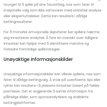
tvunget til å spille på sine favorittlag, noe som fører til
irrasjonelle valg som ikke samsvarer med statistisk analyse
eller ekspertuttalelser. Dette kan resultere i dårlige
bettingresultater.
For å motvirke emosjonelle skjevheter bør spillere nærme
seg innsatsene analytisk. Å føre en oversikt over tidligere
innsatser kan hjelpe med å identifisere mønstre og
forbedre fremtidige spillstrategier.
Unøyaktige informasjonskilder
Unøyaktige informasjonskilder kan villede spillere, noe som
fører til dårlige bettingvalg. Å stole på uverifiserte tips eller
rykter kan resultere i å plassere innsatser basert på falske
premisser. Det er avgjørende å samle informasjon fra
pålitelige kilder, som sportsanalytikere og etablerte
bettingplattformer.