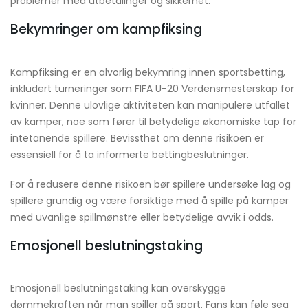
problemer med utbetalinger og sikkerhet.
Bekymringer om kampfiksing
Kampfiksing er en alvorlig bekymring innen sportsbetting,
inkludert turneringer som FIFA U-20 Verdensmesterskap for
kvinner. Denne ulovlige aktiviteten kan manipulere utfallet
av kamper, noe som fører til betydelige økonomiske tap for
intetanende spillere. Bevissthet om denne risikoen er
essensiell for å ta informerte bettingbeslutninger.
For å redusere denne risikoen bør spillere undersøke lag og
spillere grundig og være forsiktige med å spille på kamper
med uvanlige spillmønstre eller betydelige avvik i odds.
Emosjonell beslutningstaking
Emosjonell beslutningstaking kan overskygge
dømmekraften når man spiller på sport. Fans kan føle seg