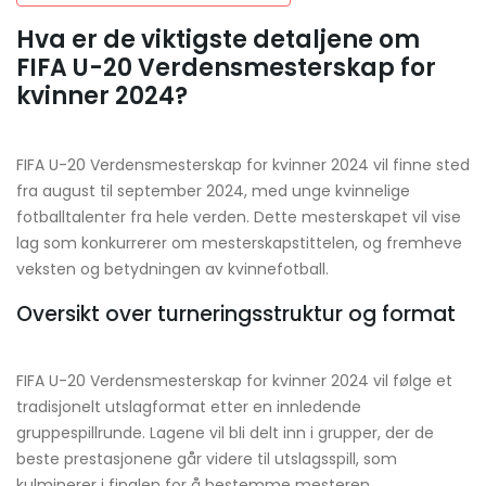
Hva er de viktigste detaljene om
FIFA U-20 Verdensmesterskap for
kvinner 2024?
FIFA U-20 Verdensmesterskap for kvinner 2024 vil finne sted
fra august til september 2024, med unge kvinnelige
fotballtalenter fra hele verden. Dette mesterskapet vil vise
lag som konkurrerer om mesterskapstittelen, og fremheve
veksten og betydningen av kvinnefotball.
Oversikt over turneringsstruktur og format
FIFA U-20 Verdensmesterskap for kvinner 2024 vil følge et
tradisjonelt utslagformat etter en innledende
gruppespillrunde. Lagene vil bli delt inn i grupper, der de
beste prestasjonene går videre til utslagsspill, som
kulminerer i finalen for å bestemme mesteren.