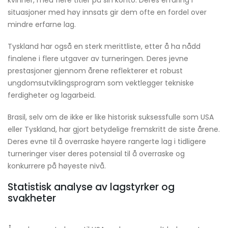
situasjoner med høy innsats gir dem ofte en fordel over
mindre erfarne lag.
Tyskland har også en sterk merittliste, etter å ha nådd
finalene i flere utgaver av turneringen. Deres jevne
prestasjoner gjennom årene reflekterer et robust
ungdomsutviklingsprogram som vektlegger tekniske
ferdigheter og lagarbeid.
Brasil, selv om de ikke er like historisk suksessfulle som USA
eller Tyskland, har gjort betydelige fremskritt de siste årene.
Deres evne til å overraske høyere rangerte lag i tidligere
turneringer viser deres potensial til å overraske og
konkurrere på høyeste nivå.
Statistisk analyse av lagstyrker og
svakheter