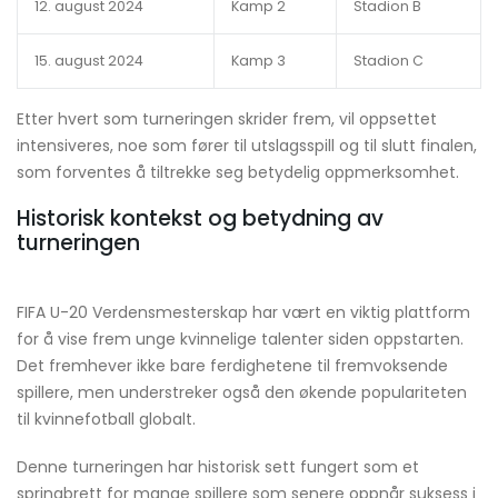
12. august 2024
Kamp 2
Stadion B
15. august 2024
Kamp 3
Stadion C
Etter hvert som turneringen skrider frem, vil oppsettet
intensiveres, noe som fører til utslagsspill og til slutt finalen,
som forventes å tiltrekke seg betydelig oppmerksomhet.
Historisk kontekst og betydning av
turneringen
FIFA U-20 Verdensmesterskap har vært en viktig plattform
for å vise frem unge kvinnelige talenter siden oppstarten.
Det fremhever ikke bare ferdighetene til fremvoksende
spillere, men understreker også den økende populariteten
til kvinnefotball globalt.
Denne turneringen har historisk sett fungert som et
springbrett for mange spillere som senere oppnår suksess i