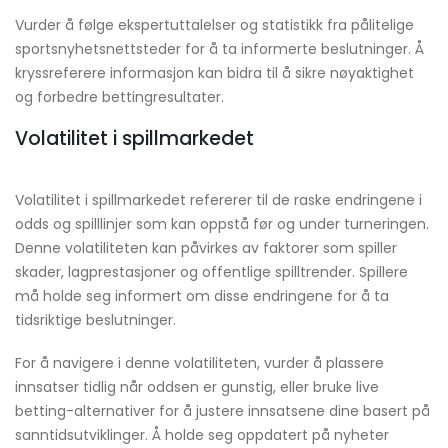
Vurder å følge ekspertuttalelser og statistikk fra pålitelige
sportsnyhetsnettsteder for å ta informerte beslutninger. Å
kryssreferere informasjon kan bidra til å sikre nøyaktighet
og forbedre bettingresultater.
Volatilitet i spillmarkedet
Volatilitet i spillmarkedet refererer til de raske endringene i
odds og spilllinjer som kan oppstå før og under turneringen.
Denne volatiliteten kan påvirkes av faktorer som spiller
skader, lagprestasjoner og offentlige spilltrender. Spillere
må holde seg informert om disse endringene for å ta
tidsriktige beslutninger.
For å navigere i denne volatiliteten, vurder å plassere
innsatser tidlig når oddsen er gunstig, eller bruke live
betting-alternativer for å justere innsatsene dine basert på
sanntidsutviklinger. Å holde seg oppdatert på nyheter