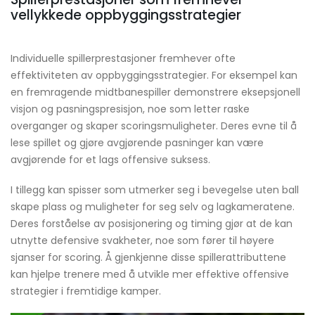
vellykkede oppbyggingsstrategier
Individuelle spillerprestasjoner fremhever ofte
effektiviteten av oppbyggingsstrategier. For eksempel kan
en fremragende midtbanespiller demonstrere eksepsjonell
visjon og pasningspresisjon, noe som letter raske
overganger og skaper scoringsmuligheter. Deres evne til å
lese spillet og gjøre avgjørende pasninger kan være
avgjørende for et lags offensive suksess.
I tillegg kan spisser som utmerker seg i bevegelse uten ball
skape plass og muligheter for seg selv og lagkameratene.
Deres forståelse av posisjonering og timing gjør at de kan
utnytte defensive svakheter, noe som fører til høyere
sjanser for scoring. Å gjenkjenne disse spillerattributtene
kan hjelpe trenere med å utvikle mer effektive offensive
strategier i fremtidige kamper.