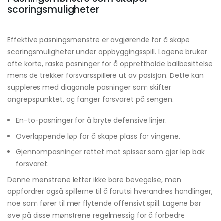
scoringsmuligheter
Effektive pasningsmønstre er avgjørende for å skape
scoringsmuligheter under oppbyggingsspill. Lagene bruker
ofte korte, raske pasninger for å opprettholde ballbesittelse
mens de trekker forsvarsspillere ut av posisjon. Dette kan
suppleres med diagonale pasninger som skifter
angrepspunktet, og fanger forsvaret på sengen.
En-to-pasninger for å bryte defensive linjer.
Overlappende løp for å skape plass for vingene.
Gjennompasninger rettet mot spisser som gjør løp bak
forsvaret.
Denne mønstrene letter ikke bare bevegelse, men
oppfordrer også spillerne til å forutsi hverandres handlinger,
noe som fører til mer flytende offensivt spill. Lagene bør
øve på disse mønstrene regelmessig for å forbedre