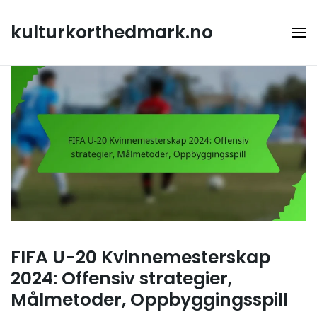
Skip
to
kulturkorthedmark.no
content
FIFA U-20 Kvinnemesterskap
2024: Offensiv strategier,
Målmetoder, Oppbyggingsspill