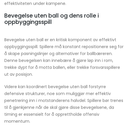
effektiviteten under kampene.
Bevegelse uten ball og dens rolle i
oppbyggingsspill
Bevegelse uten ball er en kritisk komponent av effektivt
oppbyggingsspill. Spillere må konstant repositionere seg for
å skape pasningslinjer og alternativer for ballbæreren.
Denne bevegelsen kan innebære å gjøre løp inn i rom,
trekke dypt for å motta ballen, eller trekke forsvarsspillere
ut av posisjon.
Videre kan koordinert bevegelse uten ball forstyrre
defensive strukturer, noe som muliggjør mer effektiv
penetrering inn i motstanderens halvdel. Spillere bør trenes
til å gjenkjenne når de skal gjøre disse bevegelsene, da
timing er essensielt for å opprettholde offensiv
momentum.