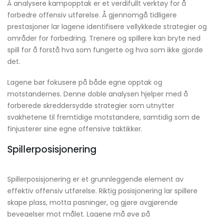
Å analysere kampopptak er et verdifullt verktøy for å
forbedre offensiv utførelse. Å gjennomgå tidligere
prestasjoner lar lagene identifisere vellykkede strategier og
områder for forbedring. Trenere og spillere kan bryte ned
spill for å forstå hva som fungerte og hva som ikke gjorde
det.
Lagene bør fokusere på både egne opptak og
motstandernes. Denne doble analysen hjelper med å
forberede skreddersydde strategier som utnytter
svakhetene til fremtidige motstandere, samtidig som de
finjusterer sine egne offensive taktikker.
Spillerposisjonering
Spillerposisjonering er et grunnleggende element av
effektiv offensiv utførelse. Riktig posisjonering lar spillere
skape plass, motta pasninger, og gjøre avgjørende
bevegelser mot målet. Lagene må øve på