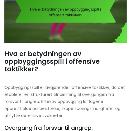
Hva er betydningen av
oppbyggingsspill i offensive
taktikker?
Oppbyggingsspill er avgjørende i offensive taktikker, da det
etablerer en strukturert tilnærming til overgangen fra
forsvar til angrep. Effektiv oppbygging lar lagene
opprettholde ballbesittelse, skape scoringsmuligheter og
utnytte defensive svakheter.
Overgang fra forsvar til angrep: