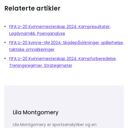
Relaterte artikler
FIFA U-20 Kvinnemesterskap 2024: Kampresultater,
Lagdynamikk, Poenganalyse
FIFA U-20 kvinne-VM 2024: Skadepåvirkninger, spillerhelse,
taktiske omrokkeringer
FIFA U-20 Kvinnemesterskap 2024: Kampforberedelse,
Treningsregimer, Strategimøter
Lila Montgomery
Lila Montgomery er sportsanalytiker og en