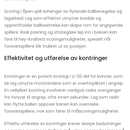
Scoring i åpen spill avhenger av flytende ballbevegelse og
lagarbeid. Lag som effektivt utnytter bredde og
opprettholder ballbesittelse kan skape rom for angripende
spillere. Rask pasning og strategiske løp inn i boksen kan
føre til høy-kvalitets scoringsmuligheter, spesielt når
forsvarsspillere blir trukket ut av posisjon.
Effektivitet og utførelse av kontringer
Kontringer er en potent strategi i U-20 VM for kvinner, som
lar lag utnytte motstandere som er overforpliktet i angrep.
En vellykket kontring involverer vanligvis raske overganger
fra forsvar til angrep, ofte innen sekunder. Lag som raskt
kan flytte ballen oppover banen kan overraske
forsvarsspillere, noe som fører til målscoringsmuligheter.
Effektiv utførelse av kontringer krever skarpe beslutninger