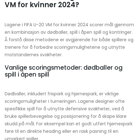
VM for kvinner 2024?
Lagene i FIFA U-20 VM for kvinner 2024 scorer mål gjennom
en kombinasjon av dødballer, spill i åpen spill og kontringer.
Å forstå disse metodene er avgjørende for både spillere og
trenere for å forbedre scoringsmulighetene og utnytte
motstandernes svakheter.
Vanlige scoringsmetoder: dødballer og
spill i åpen spill
Dødballer, inkludert frispark og hjørnespark, er viktige
scoringsmuligheter i turneringen. Lagene designer ofte
spesifikke spill for å utnytte defensive svakheter, ved å
bruke spillerbevegelse og posisjonering for å skape klare
skudd på mål. For eksempel kan et godt utført hjørnespark
føre til en direkte heading eller en rask pasning til en
umarkert spiller.