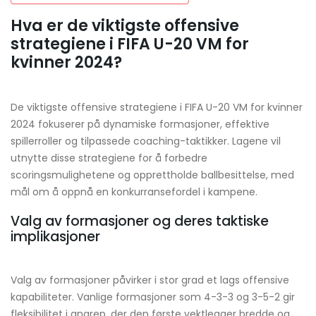
Hva er de viktigste offensive
strategiene i FIFA U-20 VM for
kvinner 2024?
De viktigste offensive strategiene i FIFA U-20 VM for kvinner
2024 fokuserer på dynamiske formasjoner, effektive
spillerroller og tilpassede coaching-taktikker. Lagene vil
utnytte disse strategiene for å forbedre
scoringsmulighetene og opprettholde ballbesittelse, med
mål om å oppnå en konkurransefordel i kampene.
Valg av formasjoner og deres taktiske
implikasjoner
Valg av formasjoner påvirker i stor grad et lags offensive
kapabiliteter. Vanlige formasjoner som 4-3-3 og 3-5-2 gir
fleksibilitet i angrep, der den første vektlegger bredde og