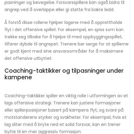
pasninger og bevegelse. Forsvarsspillere kan også bidra til
angrep ved å overlappe eller gi støtte fra bakre ledd.
Å forstå disse rollene hjelper lagene med å opprettholde
flyt i det offensive spillet. For eksempel, en spiss som kan
trekke seg tilbake for å hjelpe til med oppbyggingsspillet,
tilfører dybde til angrepet. Trenere bør sørge for at spillerne
er godt kjent med sine ansvarsområder for å maksimere
det offensive utbyttet.
Coaching-taktikker og tilpasninger under
kampene
Coaching-taktikker spiller en viktig rolle i utformingen av et
lags offensive strategi. Trenere kan justere formasjoner
eller spillerposisjoner basert på kampens flyt, og svare på
motstanderens styrker og svakheter. For eksempel, hvis et
lag sliter med å bryte ned et solid forsvar, kan en trener
bytte til en mer aggressiv formasjon.