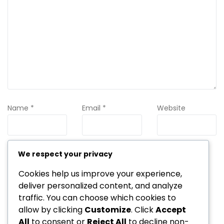
Name
*
Email
*
Website
We respect your privacy
Save my name, email, and website in this browser for the
next time I comment.
Cookies help us improve your experience,
deliver personalized content, and analyze
traffic. You can choose which cookies to
allow by clicking
Customize
. Click
Accept
All
to consent or
Reject All
to decline non-