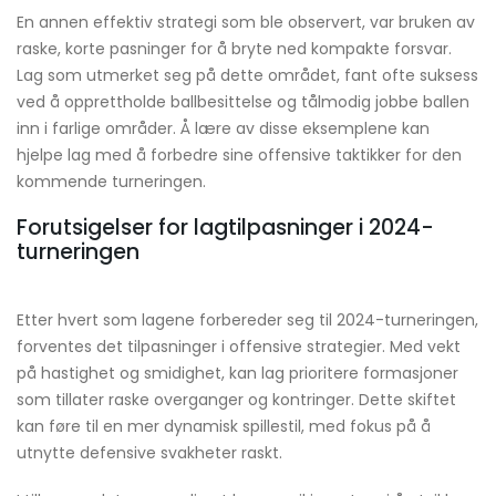
En annen effektiv strategi som ble observert, var bruken av
raske, korte pasninger for å bryte ned kompakte forsvar.
Lag som utmerket seg på dette området, fant ofte suksess
ved å opprettholde ballbesittelse og tålmodig jobbe ballen
inn i farlige områder. Å lære av disse eksemplene kan
hjelpe lag med å forbedre sine offensive taktikker for den
kommende turneringen.
Forutsigelser for lagtilpasninger i 2024-
turneringen
Etter hvert som lagene forbereder seg til 2024-turneringen,
forventes det tilpasninger i offensive strategier. Med vekt
på hastighet og smidighet, kan lag prioritere formasjoner
som tillater raske overganger og kontringer. Dette skiftet
kan føre til en mer dynamisk spillestil, med fokus på å
utnytte defensive svakheter raskt.