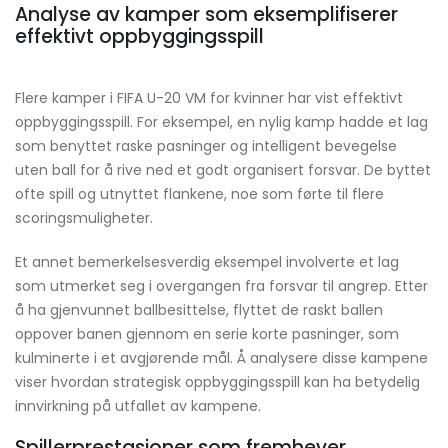
Analyse av kamper som eksemplifiserer
effektivt oppbyggingsspill
Flere kamper i FIFA U-20 VM for kvinner har vist effektivt
oppbyggingsspill. For eksempel, en nylig kamp hadde et lag
som benyttet raske pasninger og intelligent bevegelse
uten ball for å rive ned et godt organisert forsvar. De byttet
ofte spill og utnyttet flankene, noe som førte til flere
scoringsmuligheter.
Et annet bemerkelsesverdig eksempel involverte et lag
som utmerket seg i overgangen fra forsvar til angrep. Etter
å ha gjenvunnet ballbesittelse, flyttet de raskt ballen
oppover banen gjennom en serie korte pasninger, som
kulminerte i et avgjørende mål. Å analysere disse kampene
viser hvordan strategisk oppbyggingsspill kan ha betydelig
innvirkning på utfallet av kampene.
Spillerprestasjoner som fremhever