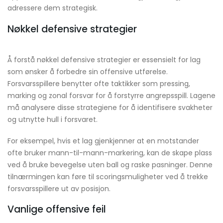
adressere dem strategisk.
Nøkkel defensive strategier
Å forstå nøkkel defensive strategier er essensielt for lag
som ønsker å forbedre sin offensive utførelse.
Forsvarsspillere benytter ofte taktikker som pressing,
marking og zonal forsvar for å forstyrre angrepsspill. Lagene
må analysere disse strategiene for å identifisere svakheter
og utnytte hull i forsvaret.
For eksempel, hvis et lag gjenkjenner at en motstander
ofte bruker mann-til-mann-markering, kan de skape plass
ved å bruke bevegelse uten ball og raske pasninger. Denne
tilnærmingen kan føre til scoringsmuligheter ved å trekke
forsvarsspillere ut av posisjon.
Vanlige offensive feil