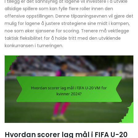
I tillegg er det sannsynlig at lagene vil investere i å utvikle
allsidige spillere som kan fylle flere roller innen den
offensive oppstillingen. Denne tilpasningsevnen vil gjøre det
mulig for lagene å justere strategiene sine midt i kampen,
noe som øker sjansene for scoring. Trenere må vektlegge
taktisk fleksibilitet for å holde tritt med den utviklende
konkurransen i turneringen.
Hvordan scorer lag mål i FIFA U-20