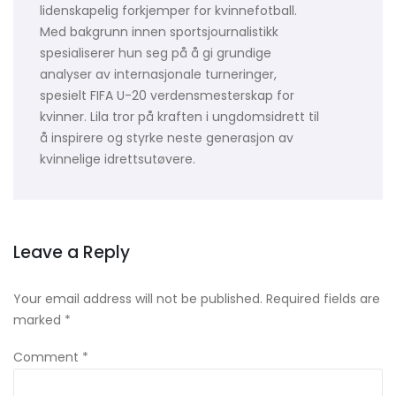
lidenskapelig forkjemper for kvinnefotball.
Med bakgrunn innen sportsjournalistikk
spesialiserer hun seg på å gi grundige
analyser av internasjonale turneringer,
spesielt FIFA U-20 verdensmesterskap for
kvinner. Lila tror på kraften i ungdomsidrett til
å inspirere og styrke neste generasjon av
kvinnelige idrettsutøvere.
Leave a Reply
Your email address will not be published.
Required fields are
marked
*
Comment
*