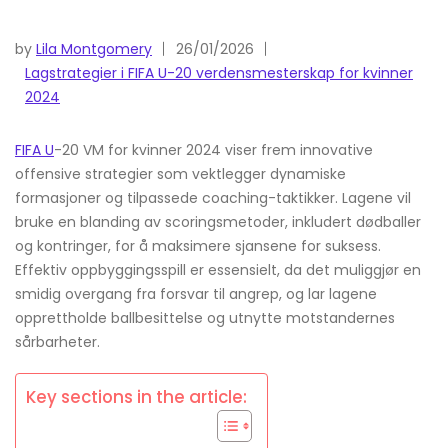
by
Lila Montgomery
26/01/2026
Lagstrategier i FIFA U-20 verdensmesterskap for kvinner
2024
FIFA U
-20 VM for kvinner 2024 viser frem innovative
offensive strategier som vektlegger dynamiske
formasjoner og tilpassede coaching-taktikker. Lagene vil
bruke en blanding av scoringsmetoder, inkludert dødballer
og kontringer, for å maksimere sjansene for suksess.
Effektiv oppbyggingsspill er essensielt, da det muliggjør en
smidig overgang fra forsvar til angrep, og lar lagene
opprettholde ballbesittelse og utnytte motstandernes
sårbarheter.
Key sections in the article: