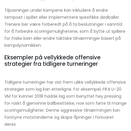
Tilpasninger under kampene kan inkludere å endre
tempoet i spillet eller implementere spesifikke dødballer.
Trenere bør være forberedt på å ta beslutninger i sanntid
for å forbedre scoringsmulighetene, som å bytte ut spillere
for friske bein eller endre taktiske tilnærminger basert på
kampdynamikken.
Eksempler på vellykkede offensive
strategier fra tidligere turneringer
Tidligere turneringer har vist frem ulike vellykkede offensive
strategier som lag kan etterligne. For eksempel, FIFA U-20
VM for kvinner 2018 hadde lag som benyttet høy pressing
for raskt å gjenvinne ballbesittelse, noe som førte til mange
scoringsmuligheter. Denne aggressive tilnærmingen kan
forstyrre motstanderne og skape åpninger i forsvaret
deres.