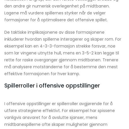
den andre gir numerisk overlegenhet på midtbanen.
Lagene må vurdere spillernes styrker når de velger
formasjoner for å optimalisere det offensive spillet.
De taktiske implikasjonene av disse formasjonene
inkluderer hvordan spillerne interagerer og skaper rom. For
eksempel kan en 4-3-3-formasjon strekke forsvar, noe
som lar vingene utnytte hull, mens en 3-5-2 kan legge til
rette for raske overganger gjennom midtbanen. Trenere
må analysere motstanderne for å bestemme den mest
effektive formasjonen for hver kamp.
Spillerroller i offensive oppstillinger
I offensive oppstillinger er spillerroller avgjørende for å
utføre strategiene effektivt. For eksempel har spissene
vanligvis ansvaret for å avslutte sjanser, mens
midtbanespillerne ofte skaper muligheter gjennom