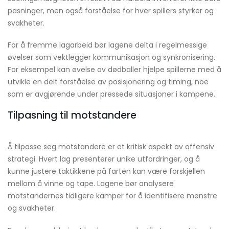
pasninger, men også forståelse for hver spillers styrker og
svakheter.
For å fremme lagarbeid bør lagene delta i regelmessige
øvelser som vektlegger kommunikasjon og synkronisering.
For eksempel kan øvelse av dødballer hjelpe spillerne med å
utvikle en delt forståelse av posisjonering og timing, noe
som er avgjørende under pressede situasjoner i kampene.
Tilpasning til motstandere
Å tilpasse seg motstandere er et kritisk aspekt av offensiv
strategi. Hvert lag presenterer unike utfordringer, og å
kunne justere taktikkene på farten kan være forskjellen
mellom å vinne og tape. Lagene bør analysere
motstandernes tidligere kamper for å identifisere mønstre
og svakheter.