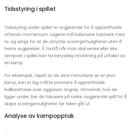
Tidsstyring i spillet
Tidsstyring under spillet er avgjørende for å opprettholde
offensiv momentum. Lagene må balansere hastverk med
ro, og sørge for at de utnytter scoringsmuligheter uten å
haste avgjørelser. Å forstå når man skal senke eller øke
tempoet i spillet kan ha betydelig innvirkning på utfallet av
en kamp.
For eksempel, i løpet av de siste minuttene av en jevn
kamp, kan et lag måtte prioritere å opprettholde
ballbesittelse over aggressiv angrep. Omvendt, hvis de
ligger under, bør de fokusere på raske, avgjørende spill for å
skape scoringsmuligheter før tiden går ut.
Analyse av kampopptak