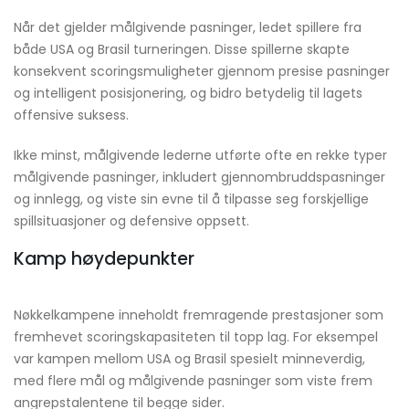
Når det gjelder målgivende pasninger, ledet spillere fra
både USA og Brasil turneringen. Disse spillerne skapte
konsekvent scoringsmuligheter gjennom presise pasninger
og intelligent posisjonering, og bidro betydelig til lagets
offensive suksess.
Ikke minst, målgivende lederne utførte ofte en rekke typer
målgivende pasninger, inkludert gjennombruddspasninger
og innlegg, og viste sin evne til å tilpasse seg forskjellige
spillsituasjoner og defensive oppsett.
Kamp høydepunkter
Nøkkelkampene inneholdt fremragende prestasjoner som
fremhevet scoringskapasiteten til topp lag. For eksempel
var kampen mellom USA og Brasil spesielt minneverdig,
med flere mål og målgivende pasninger som viste frem
angrepstalentene til begge sider.