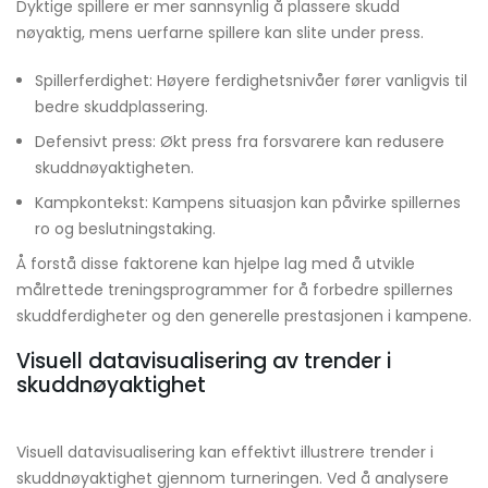
Dyktige spillere er mer sannsynlig å plassere skudd
nøyaktig, mens uerfarne spillere kan slite under press.
Spillerferdighet: Høyere ferdighetsnivåer fører vanligvis til
bedre skuddplassering.
Defensivt press: Økt press fra forsvarere kan redusere
skuddnøyaktigheten.
Kampkontekst: Kampens situasjon kan påvirke spillernes
ro og beslutningstaking.
Å forstå disse faktorene kan hjelpe lag med å utvikle
målrettede treningsprogrammer for å forbedre spillernes
skuddferdigheter og den generelle prestasjonen i kampene.
Visuell datavisualisering av trender i
skuddnøyaktighet
Visuell datavisualisering kan effektivt illustrere trender i
skuddnøyaktighet gjennom turneringen. Ved å analysere