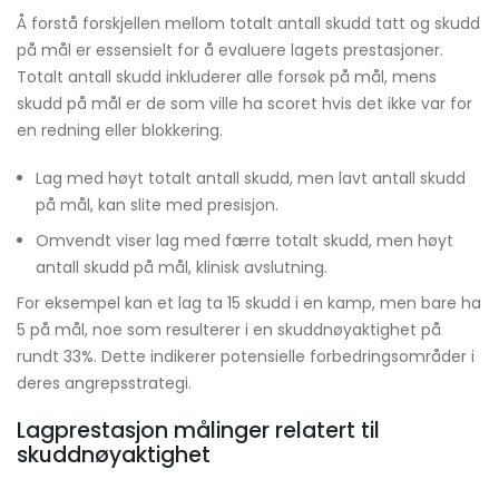
Å forstå forskjellen mellom totalt antall skudd tatt og skudd
på mål er essensielt for å evaluere lagets prestasjoner.
Totalt antall skudd inkluderer alle forsøk på mål, mens
skudd på mål er de som ville ha scoret hvis det ikke var for
en redning eller blokkering.
Lag med høyt totalt antall skudd, men lavt antall skudd
på mål, kan slite med presisjon.
Omvendt viser lag med færre totalt skudd, men høyt
antall skudd på mål, klinisk avslutning.
For eksempel kan et lag ta 15 skudd i en kamp, men bare ha
5 på mål, noe som resulterer i en skuddnøyaktighet på
rundt 33%. Dette indikerer potensielle forbedringsområder i
deres angrepsstrategi.
Lagprestasjon målinger relatert til
skuddnøyaktighet