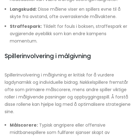
Langskudd:
Disse målene viser en spillers evne til å
skyte fra avstand, ofte overraskende målvaktene.
Straffespark:
Tildelt for fouls i boksen, straffespark er
avgjørende øyeblikk som kan endre kampens
momentum.
Spillerinvolvering i målgivning
Spillerinvolvering i målgivning er kritisk for å vurdere
lagdynamikk og individuelle bidrag. Nøkkelspillere fremstår
ofte som primære målscorere, mens andre spiller viktige
roller i målgivende pasninger og oppbyggingsspill. Å forstå
disse rollene kan hjelpe lag med å optimalisere strategiene
sine.
Målscorere:
Typisk angripere eller offensive
midtbanespillere som fullfører sjanser skapt av