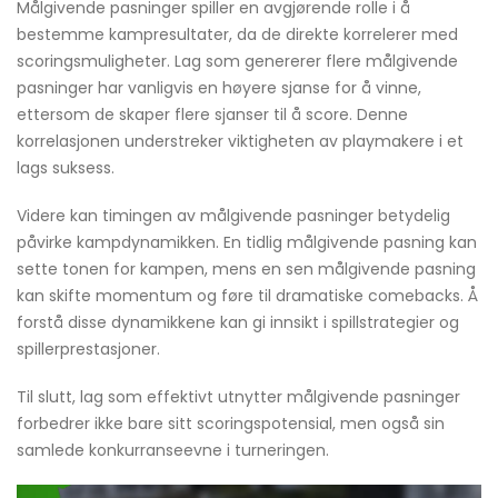
Målgivende pasninger spiller en avgjørende rolle i å
bestemme kampresultater, da de direkte korrelerer med
scoringsmuligheter. Lag som genererer flere målgivende
pasninger har vanligvis en høyere sjanse for å vinne,
ettersom de skaper flere sjanser til å score. Denne
korrelasjonen understreker viktigheten av playmakere i et
lags suksess.
Videre kan timingen av målgivende pasninger betydelig
påvirke kampdynamikken. En tidlig målgivende pasning kan
sette tonen for kampen, mens en sen målgivende pasning
kan skifte momentum og føre til dramatiske comebacks. Å
forstå disse dynamikkene kan gi innsikt i spillstrategier og
spillerprestasjoner.
Til slutt, lag som effektivt utnytter målgivende pasninger
forbedrer ikke bare sitt scoringspotensial, men også sin
samlede konkurranseevne i turneringen.