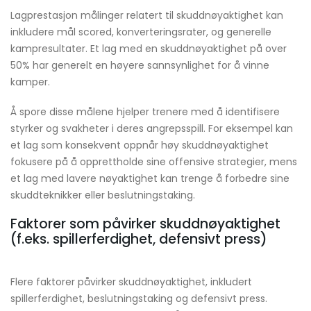
Lagprestasjon målinger relatert til skuddnøyaktighet kan
inkludere mål scored, konverteringsrater, og generelle
kampresultater. Et lag med en skuddnøyaktighet på over
50% har generelt en høyere sannsynlighet for å vinne
kamper.
Å spore disse målene hjelper trenere med å identifisere
styrker og svakheter i deres angrepsspill. For eksempel kan
et lag som konsekvent oppnår høy skuddnøyaktighet
fokusere på å opprettholde sine offensive strategier, mens
et lag med lavere nøyaktighet kan trenge å forbedre sine
skuddteknikker eller beslutningstaking.
Faktorer som påvirker skuddnøyaktighet
(f.eks. spillerferdighet, defensivt press)
Flere faktorer påvirker skuddnøyaktighet, inkludert
spillerferdighet, beslutningstaking og defensivt press.