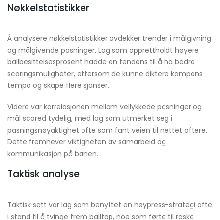
Nøkkelstatistikker
Å analysere nøkkelstatistikker avdekker trender i målgivning
og målgivende pasninger. Lag som opprettholdt høyere
ballbesittelsesprosent hadde en tendens til å ha bedre
scoringsmuligheter, ettersom de kunne diktere kampens
tempo og skape flere sjanser.
Videre var korrelasjonen mellom vellykkede pasninger og
mål scored tydelig, med lag som utmerket seg i
pasningsnøyaktighet ofte som fant veien til nettet oftere.
Dette fremhever viktigheten av samarbeid og
kommunikasjon på banen.
Taktisk analyse
Taktisk sett var lag som benyttet en høypress-strategi ofte
i stand til å tvinge frem balltap, noe som førte til raske