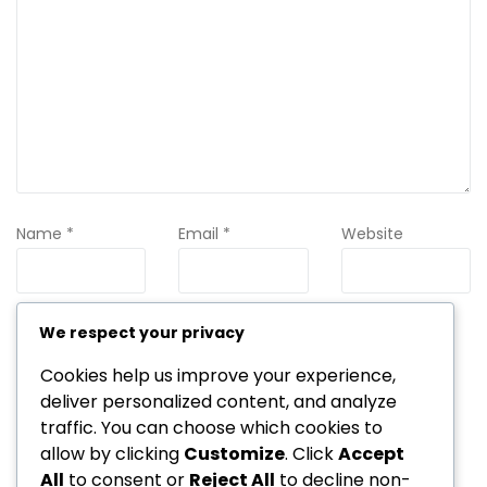
Name
*
Email
*
Website
We respect your privacy
Save my name, email, and website in this browser for the
next time I comment.
Cookies help us improve your experience,
deliver personalized content, and analyze
traffic. You can choose which cookies to
allow by clicking
Customize
. Click
Accept
All
to consent or
Reject All
to decline non-