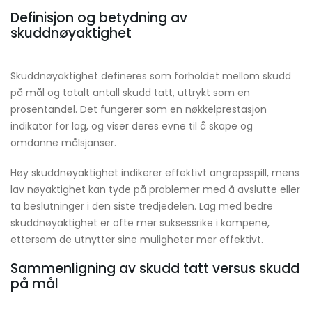
Definisjon og betydning av
skuddnøyaktighet
Skuddnøyaktighet defineres som forholdet mellom skudd
på mål og totalt antall skudd tatt, uttrykt som en
prosentandel. Det fungerer som en nøkkelprestasjon
indikator for lag, og viser deres evne til å skape og
omdanne målsjanser.
Høy skuddnøyaktighet indikerer effektivt angrepsspill, mens
lav nøyaktighet kan tyde på problemer med å avslutte eller
ta beslutninger i den siste tredjedelen. Lag med bedre
skuddnøyaktighet er ofte mer suksessrike i kampene,
ettersom de utnytter sine muligheter mer effektivt.
Sammenligning av skudd tatt versus skudd
på mål