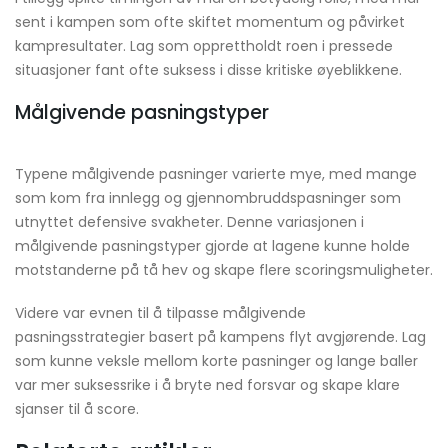
sent i kampen som ofte skiftet momentum og påvirket
kampresultater. Lag som opprettholdt roen i pressede
situasjoner fant ofte suksess i disse kritiske øyeblikkene.
Målgivende pasningstyper
Typene målgivende pasninger varierte mye, med mange
som kom fra innlegg og gjennombruddspasninger som
utnyttet defensive svakheter. Denne variasjonen i
målgivende pasningstyper gjorde at lagene kunne holde
motstanderne på tå hev og skape flere scoringsmuligheter.
Videre var evnen til å tilpasse målgivende
pasningsstrategier basert på kampens flyt avgjørende. Lag
som kunne veksle mellom korte pasninger og lange baller
var mer suksessrike i å bryte ned forsvar og skape klare
sjanser til å score.