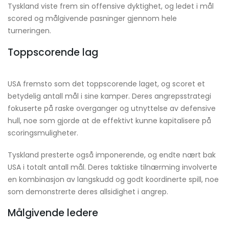
Tyskland viste frem sin offensive dyktighet, og ledet i mål
scored og målgivende pasninger gjennom hele
turneringen.
Toppscorende lag
USA fremsto som det toppscorende laget, og scoret et
betydelig antall mål i sine kamper. Deres angrepsstrategi
fokuserte på raske overganger og utnyttelse av defensive
hull, noe som gjorde at de effektivt kunne kapitalisere på
scoringsmuligheter.
Tyskland presterte også imponerende, og endte nært bak
USA i totalt antall mål. Deres taktiske tilnærming involverte
en kombinasjon av langskudd og godt koordinerte spill, noe
som demonstrerte deres allsidighet i angrep.
Målgivende ledere