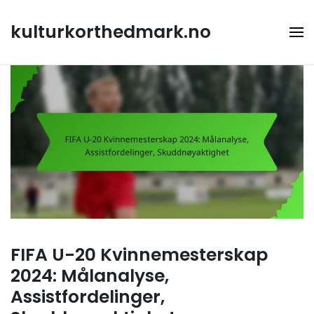
Skip
to
kulturkorthedmark.no
content
FIFA U-20 Kvinnemesterskap
2024: Målanalyse,
Assistfordelinger,