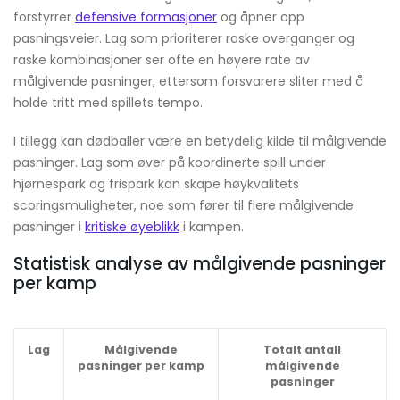
forstyrrer
defensive formasjoner
og åpner opp
pasningsveier. Lag som prioriterer raske overganger og
raske kombinasjoner ser ofte en høyere rate av
målgivende pasninger, ettersom forsvarere sliter med å
holde tritt med spillets tempo.
I tillegg kan dødballer være en betydelig kilde til målgivende
pasninger. Lag som øver på koordinerte spill under
hjørnespark og frispark kan skape høykvalitets
scoringsmuligheter, noe som fører til flere målgivende
pasninger i
kritiske øyeblikk
i kampen.
Statistisk analyse av målgivende pasninger
per kamp
Lag
Målgivende
Totalt antall
pasninger per kamp
målgivende
pasninger