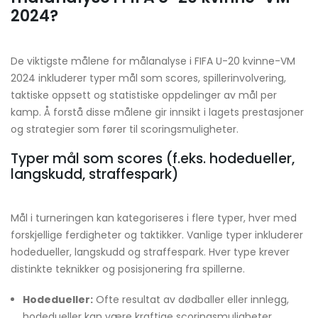
2024?
De viktigste målene for målanalyse i FIFA U-20 kvinne-VM
2024 inkluderer typer mål som scores, spillerinvolvering,
taktiske oppsett og statistiske oppdelinger av mål per
kamp. Å forstå disse målene gir innsikt i lagets prestasjoner
og strategier som fører til scoringsmuligheter.
Typer mål som scores (f.eks. hodedueller,
langskudd, straffespark)
Mål i turneringen kan kategoriseres i flere typer, hver med
forskjellige ferdigheter og taktikker. Vanlige typer inkluderer
hodedueller, langskudd og straffespark. Hver type krever
distinkte teknikker og posisjonering fra spillerne.
Hodedueller:
Ofte resultat av dødballer eller innlegg,
hodedueller kan være kraftige scoringsmuligheter.