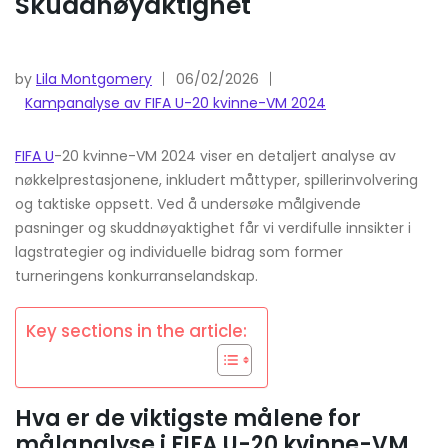
Skuddnøyaktighet
by
Lila Montgomery
06/02/2026
Kampanalyse av FIFA U-20 kvinne-VM 2024
FIFA U
-20 kvinne-VM 2024 viser en detaljert analyse av
nøkkelprestasjonene, inkludert måttyper, spillerinvolvering
og taktiske oppsett. Ved å undersøke målgivende
pasninger og skuddnøyaktighet får vi verdifulle innsikter i
lagstrategier og individuelle bidrag som former
turneringens konkurranselandskap.
Key sections in the article:
Hva er de viktigste målene for
målanalyse i FIFA U-20 kvinne-VM