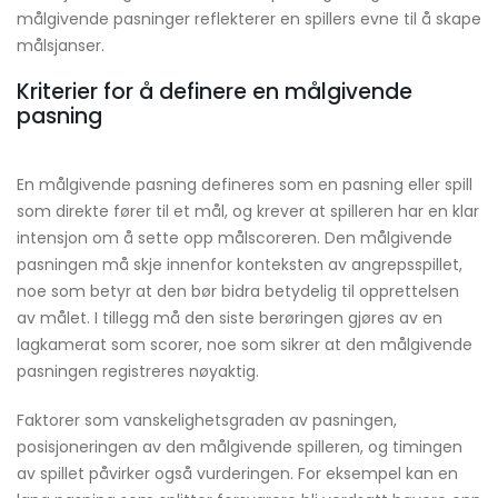
målgivende pasninger reflekterer en spillers evne til å skape
målsjanser.
Kriterier for å definere en målgivende
pasning
En målgivende pasning defineres som en pasning eller spill
som direkte fører til et mål, og krever at spilleren har en klar
intensjon om å sette opp målscoreren. Den målgivende
pasningen må skje innenfor konteksten av angrepsspillet,
noe som betyr at den bør bidra betydelig til opprettelsen
av målet. I tillegg må den siste berøringen gjøres av en
lagkamerat som scorer, noe som sikrer at den målgivende
pasningen registreres nøyaktig.
Faktorer som vanskelighetsgraden av pasningen,
posisjoneringen av den målgivende spilleren, og timingen
av spillet påvirker også vurderingen. For eksempel kan en