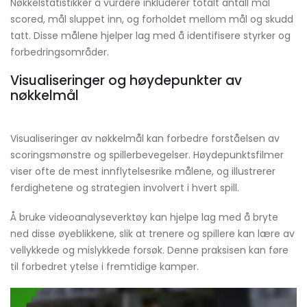
Nøkkelstatistikker å vurdere inkluderer totalt antall mål
scored, mål sluppet inn, og forholdet mellom mål og skudd
tatt. Disse målene hjelper lag med å identifisere styrker og
forbedringsområder.
Visualiseringer og høydepunkter av
nøkkelmål
Visualiseringer av nøkkelmål kan forbedre forståelsen av
scoringsmønstre og spillerbevegelser. Høydepunktsfilmer
viser ofte de mest innflytelsesrike målene, og illustrerer
ferdighetene og strategien involvert i hvert spill.
Å bruke videoanalyseverktøy kan hjelpe lag med å bryte
ned disse øyeblikkene, slik at trenere og spillere kan lære av
vellykkede og mislykkede forsøk. Denne praksisen kan føre
til forbedret ytelse i fremtidige kamper.